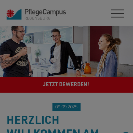
JETZT BEWERBEN!
09.09.2025
HERZLICH