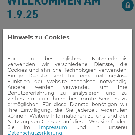
WILLKOMMEN AM
1.9.25
Neue Schüler starten am
Hinweis zu Cookies
PflegeCampus Regensburg.
Für ein bestmögliches Nutzererlebnis
verwenden wir verschiedene Dienste, die
Cookies und ähnliche Technologien verwenden.
Einige Dienste sind für eine reibungslose
Funktion der Website technisch notwendig.
Andere werden verwendet, um Ihre
Benutzererfahrung zu analysieren und zu
verbessern oder Ihnen bestimmte Services zu
ermöglichen. Für diese Dienste benötigen wir
Ihre Einwilligung, die Sie jederzeit widerrufen
können. Weitere Informationen zu uns und der
Nutzung von Cookies auf dieser Website finden
Sie im
Impressum
und in unserer
Am Montag, den 1. September 2025,
Datenschutzerklärung
.