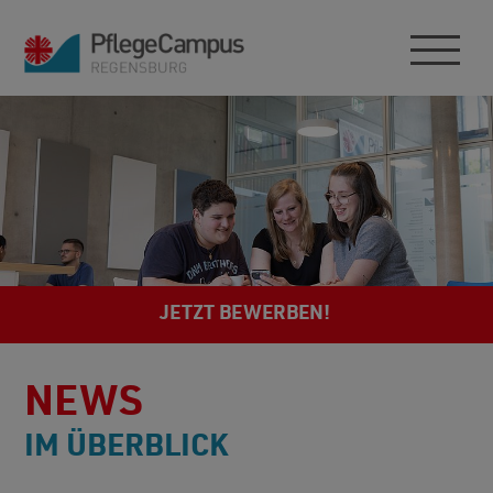
JETZT BEWERBEN!
NEWS
IM ÜBERBLICK