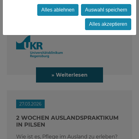
Übergänge sichert und Menschen in
schwierigen Lebensphasen stärkt.
Alles ablehnen
Auswahl speichern
Alles akzeptieren
» Weiterlesen
27.03.2026
2 WOCHEN AUSLANDSPRAKTIKUM
IN PILSEN
Wie ist es, Pflege im Ausland zu erleben?