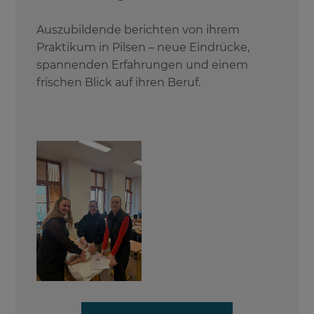
Auszubildende berichten von ihrem
Praktikum in Pilsen – neue Eindrücke,
spannenden Erfahrungen und einem
frischen Blick auf ihren Beruf.